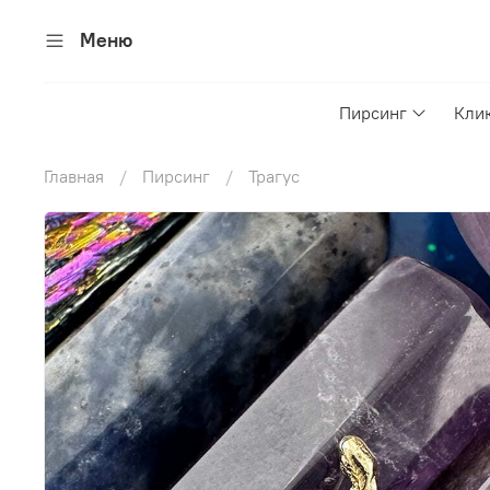
Меню
Пирсинг
Кли
Главная
Пирсинг
Трагус