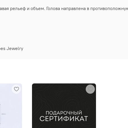
вая рельеф и объем. Голова направлена в противоположную
oes Jewelry