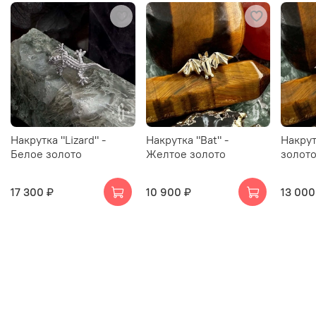
Накрутка "Lizard" -
Накрутка "Bat" -
Накрут
Белое золото
Желтое золото
золот
17 300 ₽
10 900 ₽
13 000