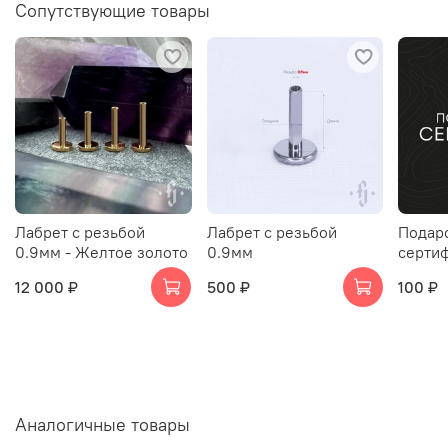
Сопутствующие товары
Лабрет с резьбой
Лабрет с резьбой
Подар
0.9мм - Желтое золото
0.9мм
серти
12 000 ₽
500 ₽
100 ₽
Аналогичные товары