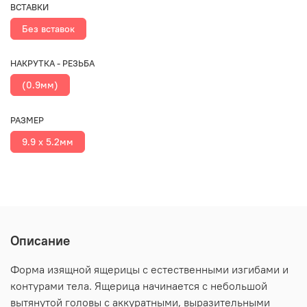
ВСТАВКИ
Без вставок
НАКРУТКА - РЕЗЬБА
(0.9мм)
РАЗМЕР
9.9 x 5.2мм
Описание
Форма изящной ящерицы с естественными изгибами и
контурами тела. Ящерица начинается с небольшой
вытянутой головы с аккуратными, выразительными