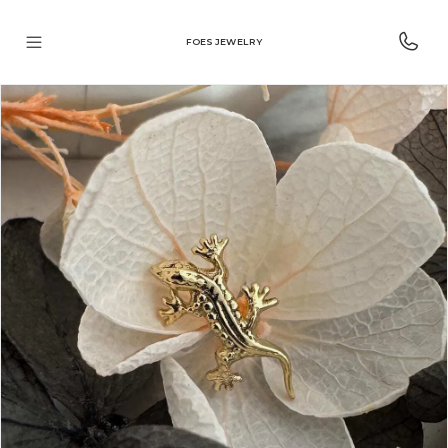
FOES JEWELRY