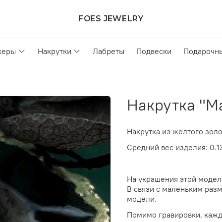
FOES JEWELRY
керы
Накрутки
Лабреты
Подвески
Подарочн
Накрутка "Ma
Накрутка из желтого зол
Средний вес изделия: 0.1
На украшения этой моде
В связи с маленьким разм
модели.
Помимо гравировки, кажд