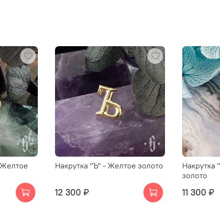
- Желтое
Накрутка "Ъ" - Желтое золото
Накрутка 
золото
12 300 ₽
11 300 ₽