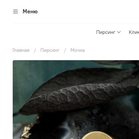
Меню
Пирсинг
Кли
Главная
Пирсинг
Мочка