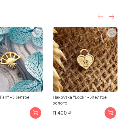
"Fan" - Желтое
Накрутка "Lock" - Желтое
золото
11 400 ₽