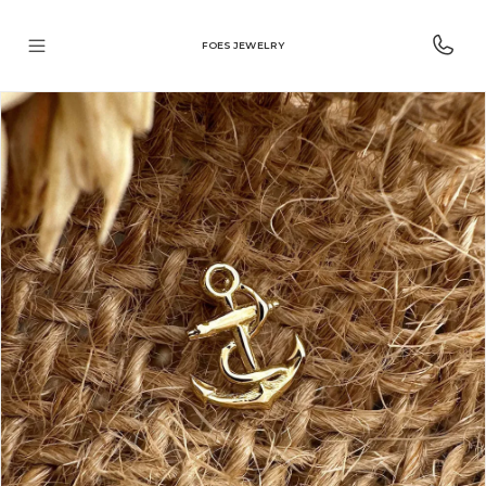
FOES JEWELRY