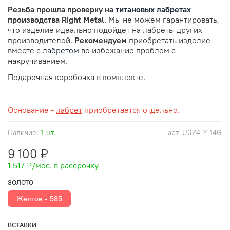
Резьба прошла проверку
на
титановых лабретах
производства Right Metal
. Мы не можем гарантировать,
что изделие идеально подойдет на лабреты других
производителей.
Рекомендуем
приобретать изделие
вместе с
лабретом
во избежание проблем с
накручиванием.
Подарочная коробочка в комплекте.
Основание -
лабрет
приобретается отдельно.
Наличие:
1 шт.
арт.
U024-Y-14G
9 100 ₽
1 517 ₽
/мес. в рассрочку
ЗОЛОТО
Желтое - 585
ВСТАВКИ