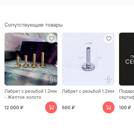
Сопутствующие товары
Лабрет с резьбой 1.2мм
Лабрет с резьбой 1.2мм
Подар
- Желтое золото
серти
12 000 ₽
500 ₽
100 ₽