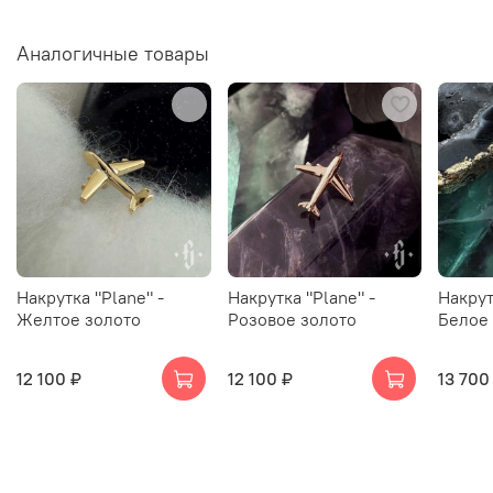
Аналогичные товары
Накрутка "Plane" -
Накрутка "Plane" -
Накрут
Желтое золото
Розовое золото
Белое
12 100 ₽
12 100 ₽
13 700