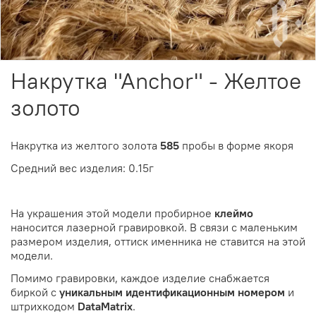
Накрутка "Anchor" - Желтое
золото
Накрутка из желтого золота
585
пробы в форме якоря
Средний вес изделия: 0.15г
На украшения этой модели пробирное
клеймо
наносится лазерной гравировкой. В связи с маленьким
размером изделия, оттиск именника не ставится на этой
модели.
Помимо гравировки, каждое изделие снабжается
биркой с
уникальным идентификационным номером
и
штрихкодом
DataMatrix
.