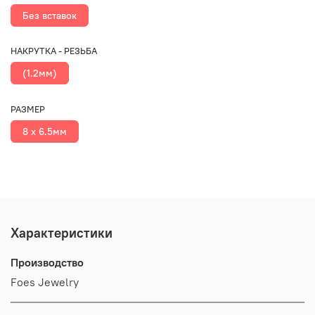
Без вставок
НАКРУТКА - РЕЗЬБА
(1.2мм)
РАЗМЕР
8 x 6.5мм
Характеристики
Производство
Foes Jewelry