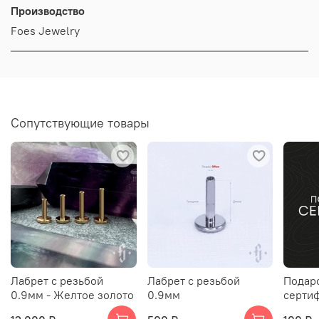
Производство
Foes Jewelry
Сопутствующие товары
Лабрет с резьбой
Лабрет с резьбой
Подар
0.9мм - Желтое золото
0.9мм
серти