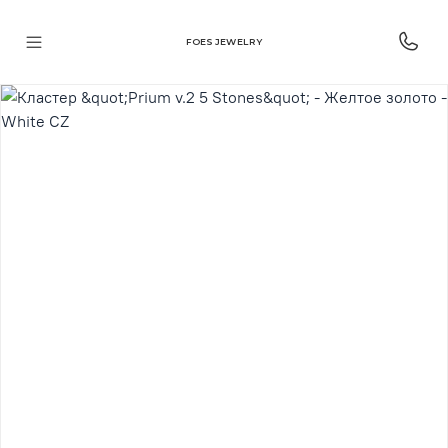
FOES JEWELRY