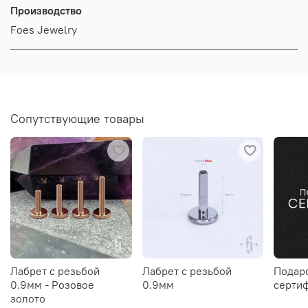
Производство
Foes Jewelry
Сопутствующие товары
Лабрет с резьбой
Лабрет с резьбой
Подар
0.9мм - Розовое
0.9мм
серти
золото