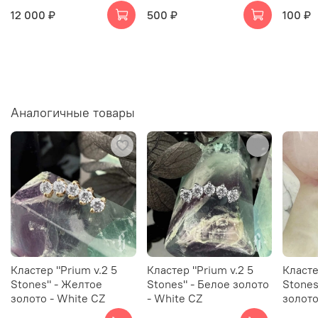
12 000 ₽
500 ₽
100 ₽
Аналогичные товары
Кластер "Prium v.2 5
Кластер "Prium v.2 5
Класте
Stones" - Желтое
Stones" - Белое золото
Stones
золото - White CZ
- White CZ
золото