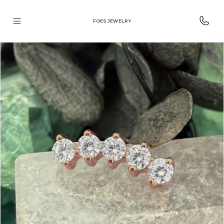
FOES JEWELRY