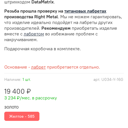
штрихкодом
DataMatrix
.
Резьба прошла проверку
на
титановых лабретах
производства Right Metal
. Мы не можем гарантировать,
что изделие идеально подойдет на лабреты других
производителей.
Рекомендуем
приобретать изделие
вместе с
лабретом
во избежание проблем с
накручиванием.
Подарочная коробочка в комплекте.
Основание -
лабрет
приобретается отдельно.
Наличие:
1 шт.
арт.
U034-Y-16G
19 400 ₽
3 234 ₽
/мес. в рассрочку
ЗОЛОТО
Желтое - 585