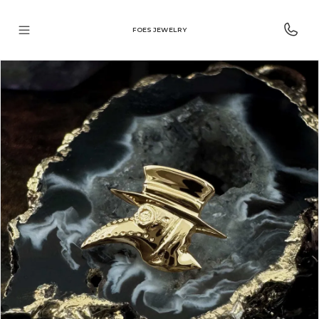
FOES JEWELRY