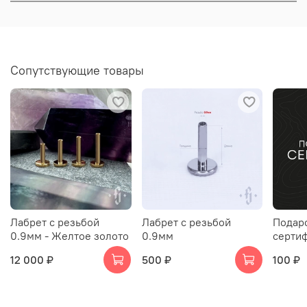
Сопутствующие товары
Лабрет с резьбой
Лабрет с резьбой
Подар
0.9мм - Желтое золото
0.9мм
серти
12 000 ₽
500 ₽
100 ₽