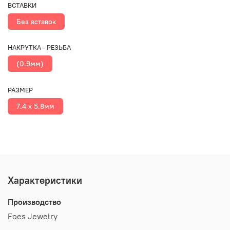
ВСТАВКИ
Без вставок
НАКРУТКА - РЕЗЬБА
(0.9мм)
РАЗМЕР
7.4 х 5.8мм
Характеристики
Производство
Foes Jewelry