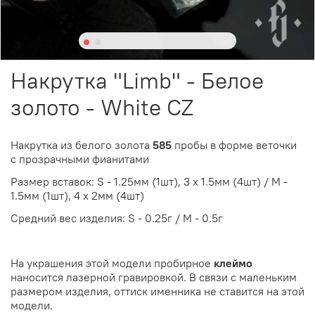
Накрутка "Limb" - Белое
золото - White CZ
Накрутка из белого золота
585
пробы в форме веточки
с прозрачными фианитами
Размер вставок: S - 1.25мм (1шт), 3 х 1.5мм (4шт) / M -
1.5мм (1шт), 4 х 2мм (4шт)
Средний вес изделия: S - 0.25г / M - 0.5г
На украшения этой модели пробирное
клеймо
наносится лазерной гравировкой. В связи с маленьким
размером изделия, оттиск именника не ставится на этой
модели.