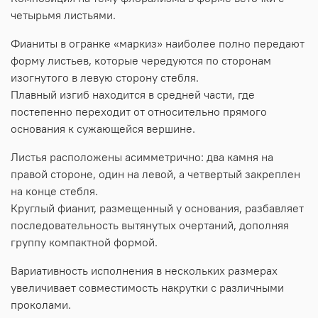
четырьмя листьями.
Фианиты в огранке «маркиз» наиболее полно передают
форму листьев, которые чередуются по сторонам
изогнутого в левую сторону стебля.
Плавный изгиб находится в средней части, где
постепенно переходит от относительно прямого
основания к сужающейся вершине.
Листья расположены асимметрично: два камня на
правой стороне, один на левой, а четвертый закреплен
на конце стебля.
Круглый фианит, размещенный у основания, разбавляет
последовательность вытянутых очертаний, дополняя
группу компактной формой.
Вариативность исполнения в нескольких размерах
увеличивает совместимость накрутки с различными
проколами.