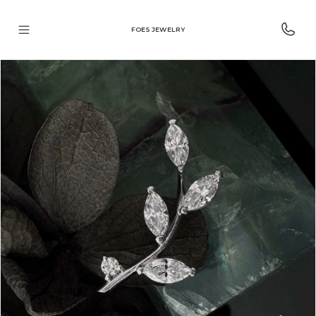
FOES JEWELRY