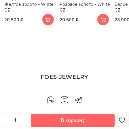
Желтое золото - White
Розовое золото - White
Белое 
CZ
CZ
CZ
20 500 ₽
20 500 ₽
28 900
FOES JEWELRY
В корзину