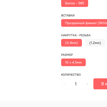
Белое - 585
ВСТАВКИ
Прозрачный фианит (Whit
НАКРУТКА - РЕЗЬБА
(0.9мм)
(1.2мм)
РАЗМЕР
10 x 4.5мм
КОЛИЧЕСТВО
В 