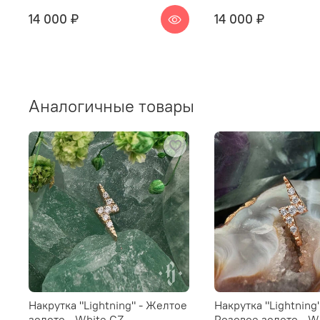
14 000 ₽
14 000 ₽
Аналогичные товары
Накрутка "Lightning" - Желтое
Накрутка "Lightning"
золото - White CZ
Розовое золото - W