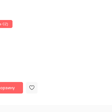
e CZ)
корзину