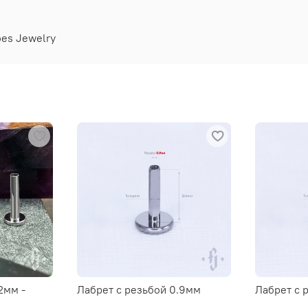
oes Jewelry
2мм -
Лабрет с резьбой 0.9мм
Лабрет с 