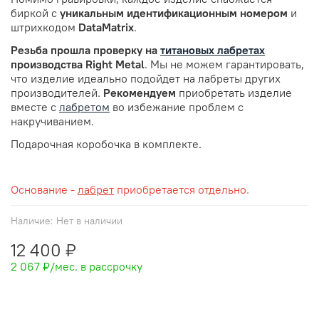
биркой с
уникальным идентификационным номером
и
штрихкодом
DataMatrix
.
Резьба прошла проверку
на
титановых лабретах
производства Right Metal
. Мы не можем гарантировать,
что изделие идеально подойдет на лабреты других
производителей.
Рекомендуем
приобретать изделие
вместе с
лабретом
во избежание проблем с
накручиванием.
Подарочная коробочка в комплекте.
Основание -
лабрет
приобретается отдельно.
Наличие:
Нет в наличии
12 400 ₽
2 067 ₽
/мес. в рассрочку