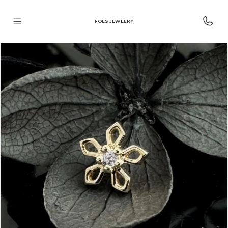
FOES JEWELRY