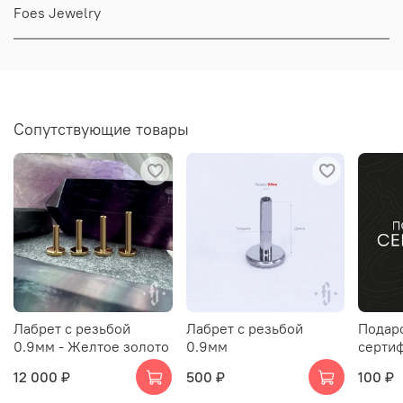
Foes Jewelry
Сопутствующие товары
Лабрет с резьбой
Лабрет с резьбой
Подар
0.9мм - Желтое золото
0.9мм
серти
12 000 ₽
500 ₽
100 ₽