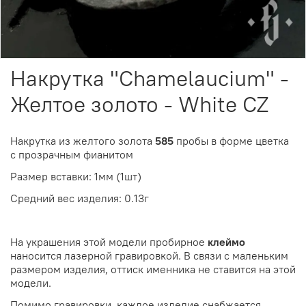
Накрутка "Chamelaucium" -
Желтое золото - White CZ
Накрутка из желтого золота
585
пробы в форме цветка
с прозрачным фианитом
Размер вставки: 1мм (1шт)
Средний вес изделия: 0.13г
На украшения этой модели пробирное
клеймо
наносится лазерной гравировкой. В связи с маленьким
размером изделия, оттиск именника не ставится на этой
модели.
Помимо гравировки, каждое изделие снабжается