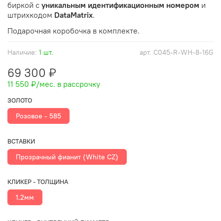
биркой с
уникальным идентификационным номером
и
штрихкодом
DataMatrix
.
Подарочная коробочка в комплекте.
Наличие:
1 шт.
арт.
C045-R-WH-8-16G
69 300 ₽
11 550 ₽
/мес. в рассрочку
ЗОЛОТО
Розовое - 585
ВСТАВКИ
Прозрачный фианит (White CZ)
КЛИКЕР - ТОЛЩИНА
1.2мм