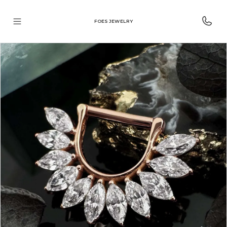
FOES JEWELRY