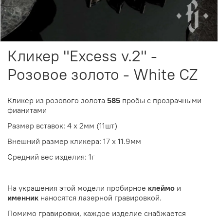
Кликер "Excess v.2" -
Розовое золото - White CZ
Кликер из розового золота
585
пробы с прозрачными
фианитами
Размер вставок: 4 х 2мм (11шт)
Внешний размер кликера: 17 х 11.9мм
Средний вес изделия: 1г
На украшения этой модели пробирное
клеймо
и
именник
наносятся лазерной гравировкой.
Помимо гравировки, каждое изделие снабжается