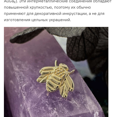
AuGa₂). Эти интерметаллические соединения обладают
повышенной хрупкостью, поэтому их обычно
применяют для декоративной инкрустации, а не для
изготовления цельных украшений.