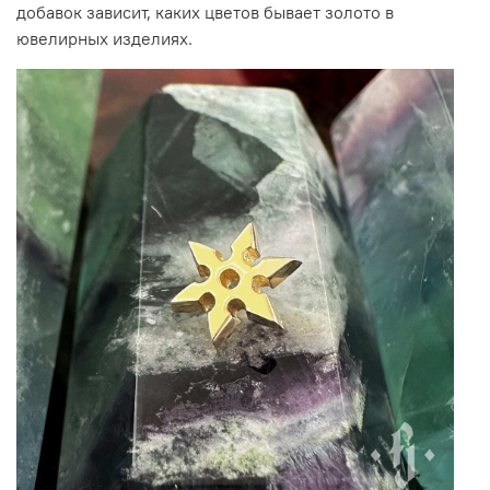
добавок зависит, каких цветов бывает золото в
ювелирных изделиях.