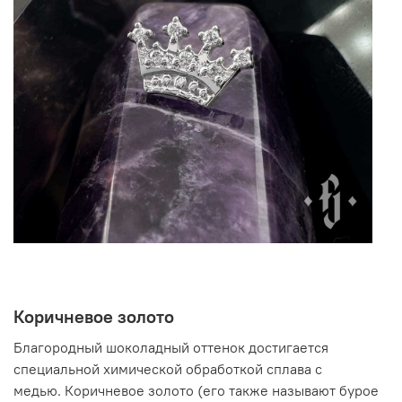
Коричневое золото
Благородный шоколадный оттенок достигается
специальной химической обработкой сплава с
медью. Коричневое золото (его также называют бурое