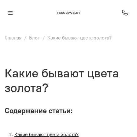
FOES JEWELRY
Главная
Блог
Какие бывают цвета золота?
Какие бывают цвета
золота?
Содержание статьи:
Какие бывают цвета золота?