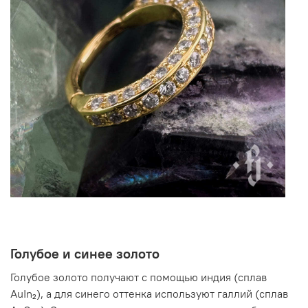
Голубое и синее золото
Голубое золото получают с помощью индия (сплав
AuIn₂), а для синего оттенка используют галлий (сплав